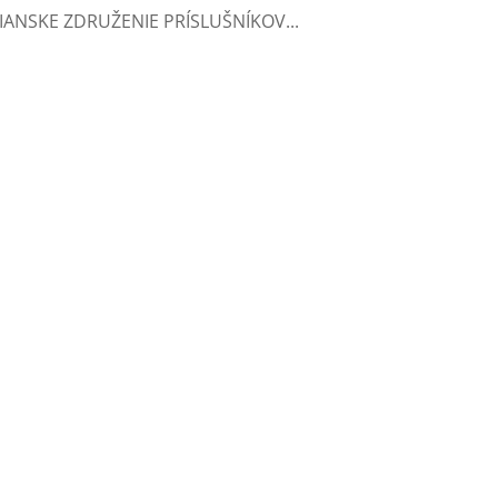
ANSKE ZDRUŽENIE PRÍSLUŠNÍKOV...