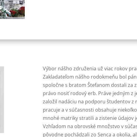
Výbor nášho združenia už viac rokov pra
Zakladateľom nášho rodokmeňu bol pán Ge
spoločne s bratom Štefanom dostali za zá
právo nosiť rodový erb. Práve jedným z j
založil nadáciu na podporu študentov z 
pracuje a v súčasnosti obsahuje niekoľko 
mnohé matriky stratili a zistenie údajov
Vzhľadom na obrovské množstvo v súčasno
pôvodne pochádzali zo Senca a okolia, ale