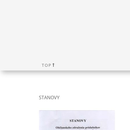
TOP
STANOVY