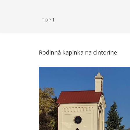
TOP
Rodinná kaplnka na cintoríne