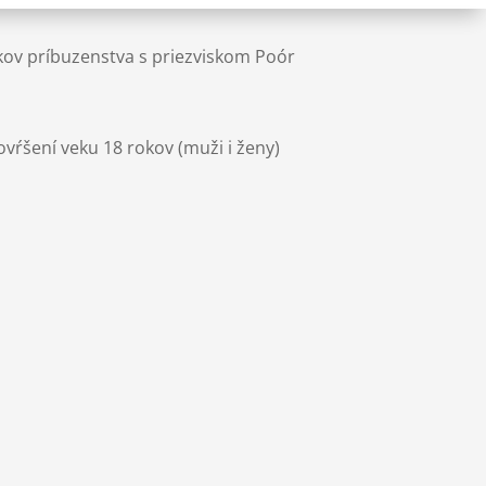
kov príbuzenstva s priezviskom Poór
dovŕšení veku 18 rokov (muži i ženy)