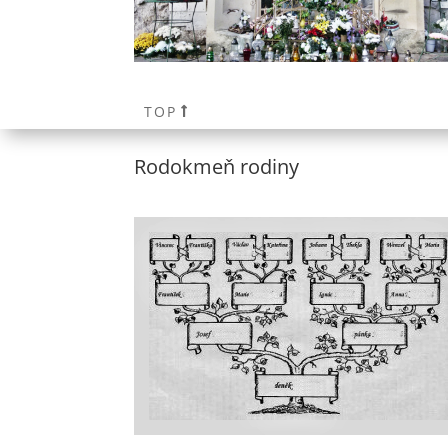
TOP
Rodokmeň rodiny