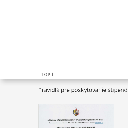
TOP
Pravidlá pre poskytovanie štipendi