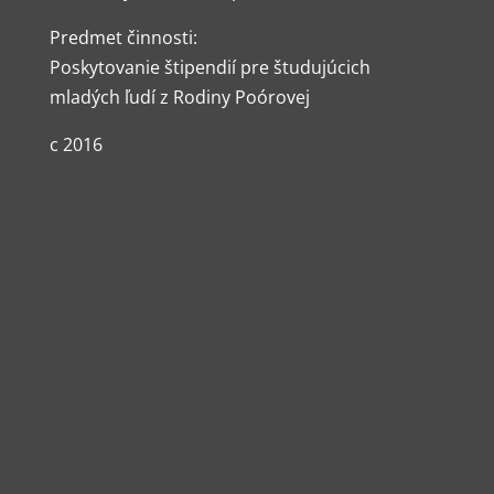
Predmet činnosti:
Poskytovanie štipendií pre študujúcich
mladých ľudí z Rodiny Poórovej
c 2016