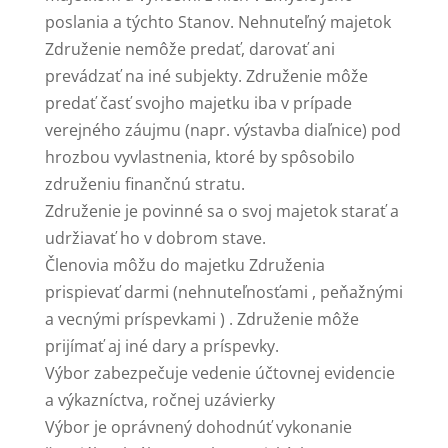
poslania a týchto Stanov. Nehnuteľný majetok
Združenie nemôže predať, darovať ani
prevádzať na iné subjekty. Združenie môže
predať časť svojho majetku iba v prípade
verejného záujmu (napr. výstavba diaľnice) pod
hrozbou vyvlastnenia, ktoré by spôsobilo
združeniu finančnú stratu.
Združenie je povinné sa o svoj majetok starať a
udržiavať ho v dobrom stave.
Členovia môžu do majetku Združenia
prispievať darmi (nehnuteľnosťami , peňažnými
a vecnými príspevkami ) . Združenie môže
prijímať aj iné dary a príspevky.
Výbor zabezpečuje vedenie účtovnej evidencie
a výkazníctva, ročnej uzávierky
Výbor je oprávnený dohodnúť vykonanie