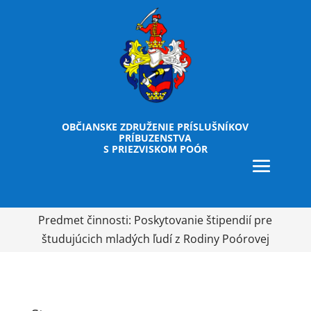
OBČIANSKE ZDRUŽENIE PRÍSLUŠNÍKOV
PRÍBUZENSTVA
S PRIEZVISKOM POÓR
Predmet činnosti: Poskytovanie štipendií pre
študujúcich mladých ľudí z Rodiny Poórovej