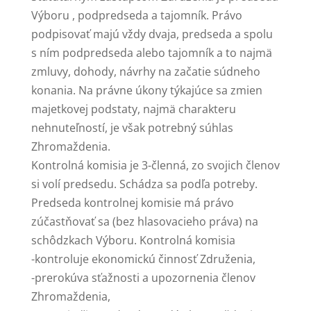
Výboru , podpredseda a tajomník. Právo
podpisovať majú vždy dvaja, predseda a spolu
s ním podpredseda alebo tajomník a to najmä
zmluvy, dohody, návrhy na začatie súdneho
konania. Na právne úkony týkajúce sa zmien
majetkovej podstaty, najmä charakteru
nehnuteľností, je však potrebný súhlas
Zhromaždenia.
Kontrolná komisia je 3-členná, zo svojich členov
si volí predsedu. Schádza sa podľa potreby.
Predseda kontrolnej komisie má právo
zúčastňovať sa (bez hlasovacieho práva) na
schôdzkach Výboru. Kontrolná komisia
-kontroluje ekonomickú činnosť Združenia,
-prerokúva sťažnosti a upozornenia členov
Zhromaždenia,