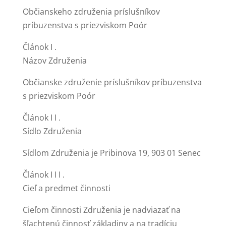
Občianskeho združenia príslušníkov
príbuzenstva s priezviskom Poór
Článok I .
Názov Združenia
Občianske združenie príslušníkov príbuzenstva
s priezviskom Poór
Článok I I .
Sídlo Združenia
Sídlom Združenia je Pribinova 19, 903 01 Senec
Článok I I I .
Cieľ a predmet činnosti
Cieľom činnosti Združenia je nadviazať na
šľachtenú činnosť základiny a na tradíciu