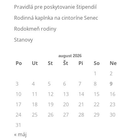
Pravidlá pre poskytovanie štipendií
Rodinná kaplnka na cintoríne Senec
Rodokmeň rodiny
Stanovy
august 2026
Po
Ut
St
Št
Pi
So
Ne
1
2
3
4
5
6
7
8
9
10
11
12
13
14
15
16
17
18
19
20
21
22
23
24
25
26
27
28
29
30
31
« máj