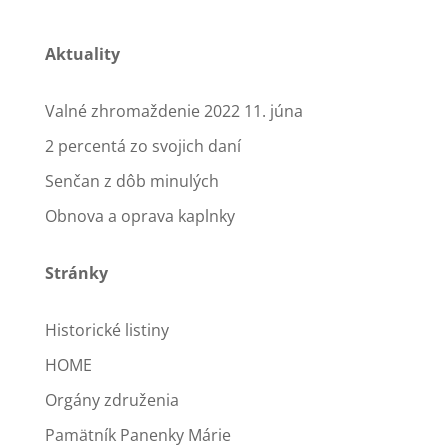
Aktuality
Valné zhromaždenie 2022 11. júna
2 percentá zo svojich daní
Senčan z dôb minulých
Obnova a oprava kaplnky
Stránky
Historické listiny
HOME
Orgány združenia
Pamätník Panenky Márie