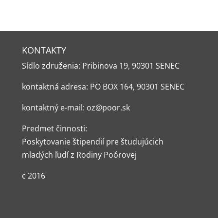
KONTAKTY
Sídlo združenia: Pribinova 19, 90301 SENEC
kontaktná adresa: PO BOX 164, 90301 SENEC
kontaktný e-mail: oz@poor.sk
Predmet činnosti:
Poskytovanie štipendií pre študujúcich
mladých ľudí z Rodiny Poórovej
c 2016